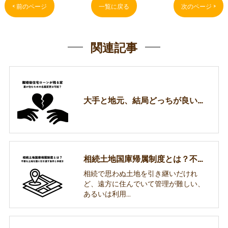
< 前のページ
一覧に戻る
次のページ >
関連記事
大手と地元、結局どっちが良いの？奈良市の不動産売却で本当に信頼できる「パートナー」の共通点
相続土地国庫帰属制度とは？不要な土地を国に引き渡す条件と手続きを解説
相続で思わぬ土地を引き継いだけれ
ど、遠方に住んでいて管理が難しい、
あるいは利用…