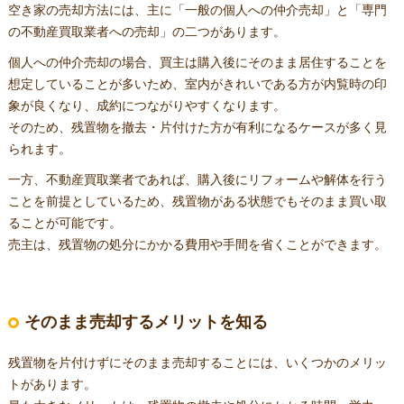
空き家の売却方法には、主に「一般の個人への仲介売却」と「専門
の不動産買取業者への売却」の二つがあります。
個人への仲介売却の場合、買主は購入後にそのまま居住することを
想定していることが多いため、室内がきれいである方が内覧時の印
象が良くなり、成約につながりやすくなります。
そのため、残置物を撤去・片付けた方が有利になるケースが多く見
られます。
一方、不動産買取業者であれば、購入後にリフォームや解体を行う
ことを前提としているため、残置物がある状態でもそのまま買い取
ることが可能です。
売主は、残置物の処分にかかる費用や手間を省くことができます。
そのまま売却するメリットを知る
残置物を片付けずにそのまま売却することには、いくつかのメリッ
トがあります。