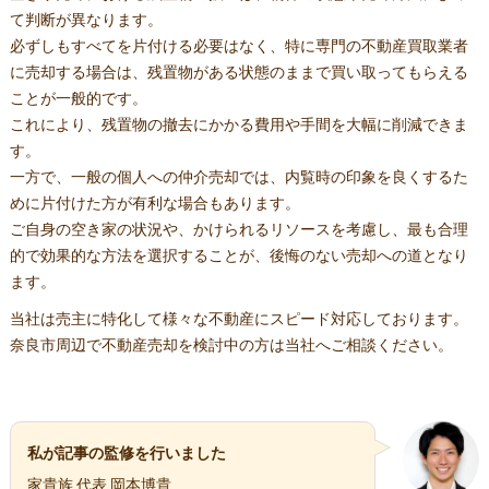
て判断が異なります。
必ずしもすべてを片付ける必要はなく、特に専門の不動産買取業者
に売却する場合は、残置物がある状態のままで買い取ってもらえる
ことが一般的です。
これにより、残置物の撤去にかかる費用や手間を大幅に削減できま
す。
一方で、一般の個人への仲介売却では、内覧時の印象を良くするた
めに片付けた方が有利な場合もあります。
ご自身の空き家の状況や、かけられるリソースを考慮し、最も合理
的で効果的な方法を選択することが、後悔のない売却への道となり
ます。
当社は売主に特化して様々な不動産にスピード対応しております。
奈良市周辺で不動産売却を検討中の方は当社へご相談ください。
私が記事の監修を行いました
家貴族 代表 岡本博貴