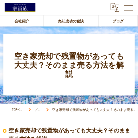
会社紹介
売却成功の秘訣
ブログ
空き家売却で残置物があっても
大丈夫？そのまま売る方法を解
説
TOPページ
ブログ
空き家売却で残置物があっても大丈夫？そのまま売る方法を解説
空き家売却で残置物があっても大丈夫？そのまま