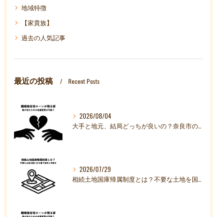
地域特徴
【家貴族】
過去の人気記事
最近の投稿
Recent Posts
2026/08/04
大手と地元、結局どっちが良いの？奈良市の不動産売却で本当に信頼できる「パートナー」の共通点
2026/07/29
相続土地国庫帰属制度とは？不要な土地を国に引き渡す条件と手続きを解説