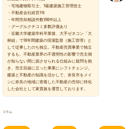
・宅地建物取引士、1級建築施工管理技士
・不動産会社経営7年
・年間売却相談件数100件以上
・グーグルクチコミ多数評価あり
・近畿大学建築学科卒業後、大手ゼネコン「大
林組」で10年間建築の現場監督（施工管理）と
して従事したのち独立。不動産売買事業で独立
するも、不動産業界の不透明性の影響で売主側
が知らない間に損させられる仕組みに疑問を抱
き、売主目線に立った事業にシフトチェンジ。
建築と不動産の知識を活かして、奈良市をメイ
ンに奈良の地域に密着した不動産の売却に特化
した会社として家貴族を運営しております。
コラム