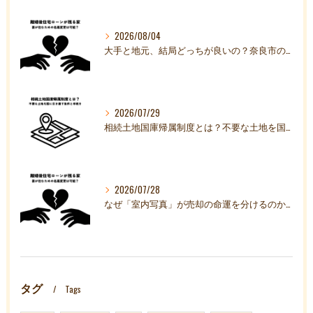
2026/08/04
大手と地元、結局どっちが良いの？奈良市の不動産売却で本当に信頼できる「パートナー」の共通点
2026/07/29
相続土地国庫帰属制度とは？不要な土地を国に引き渡す条件と手続きを解説
2026/07/28
なぜ「室内写真」が売却の命運を分けるのか？売主様の負担を減らし、成約率を高める家貴族のこだわり
タグ
Tags