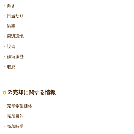
・向き
・日当たり
・眺望
・周辺環境
・設備
・修繕履歴
・瑕疵
2:売却に関する情報
・売却希望価格
・売却目的
・売却時期