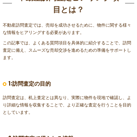
5:過去の取引履歴
目とは？
6:その他
まとめ
不動産訪問査定では、売却を成功させるために、物件に関する様々
な情報をヒアリングする必要があります。
この記事では、よくある質問項目を具体的に紹介することで、訪問
査定に備え、スムーズな売却交渉を進めるための準備をサポートし
ます。
1:訪問査定の目的
訪問査定は、机上査定とは異なり、実際に物件を現地で確認し、よ
り詳細な情報を収集することで、より正確な査定を行うことを目的
としています。