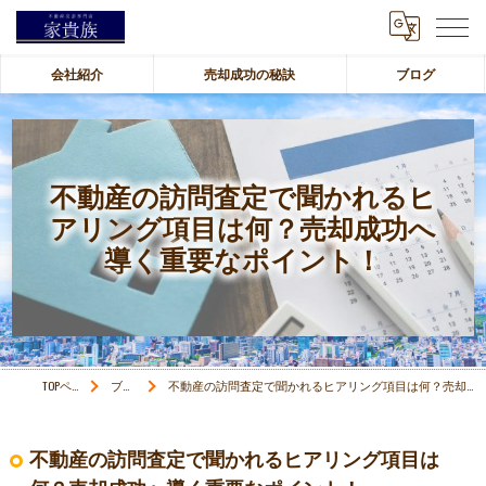
会社紹介
売却成功の秘訣
ブログ
不動産の訪問査定で聞かれるヒ
アリング項目は何？売却成功へ
導く重要なポイント！
TOPページ
ブログ
不動産の訪問査定で聞かれるヒアリング項目は何？売却成功へ導く重要なポイント！
不動産の訪問査定で聞かれるヒアリング項目は